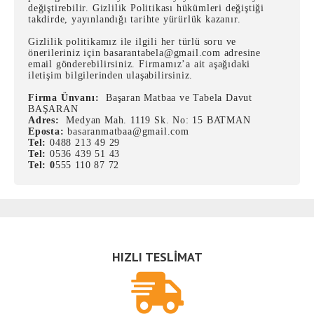
değiştirebilir. Gizlilik Politikası hükümleri değiştiği
takdirde, yayınlandığı tarihte yürürlük kazanır.
Gizlilik politikamız ile ilgili her türlü soru ve
önerileriniz için basarantabela@gmail.com adresine
email gönderebilirsiniz. Firmamız’a ait aşağıdaki
iletişim bilgilerinden ulaşabilirsiniz.
Firma Ünvanı:
Başaran Matbaa ve Tabela Davut
BAŞARAN
Adres:
Medyan Mah. 1119 Sk. No: 15 BATMAN
Eposta:
basaranmatbaa@gmail.com
Tel:
0488 213 49 29
Tel:
0536 439 51 43
Tel: 0
555 110 87 72
HIZLI TESLİMAT