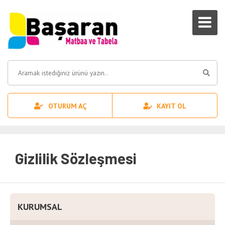
OTURUM AÇ
KAYIT OL
Gizlilik Sözleşmesi
KURUMSAL