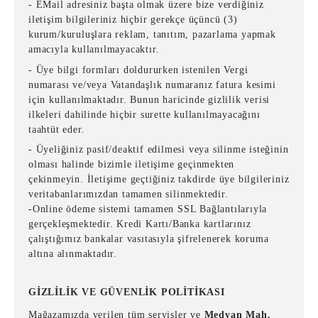
- EMail adresiniz başta olmak üzere bize verdiğiniz
iletişim bilgileriniz hiçbir gerekçe üçüncü (3)
kurum/kuruluşlara reklam, tanıtım, pazarlama yapmak
amacıyla kullanılmayacaktır.
- Üye bilgi formları doldururken istenilen Vergi
numarası ve/veya Vatandaşlık numaranız fatura kesimi
için kullanılmaktadır. Bunun haricinde gizlilik verisi
ilkeleri dahilinde hiçbir surette kullanılmayacağını
taahtüt eder.
- Üyeliğiniz pasif/deaktif edilmesi veya silinme isteğinin
olması halinde bizimle iletişime geçinmekten
çekinmeyin. İletişime geçtiğiniz takdirde üye bilgileriniz
veritabanlarımızdan tamamen silinmektedir.
-Online ödeme sistemi tamamen SSL Bağlantılarıyla
gerçekleşmektedir. Kredi Kartı/Banka kartlarınız
çalıştığımız bankalar vasıtasıyla şifrelenerek koruma
altına alınmaktadır.
GİZLİLİK VE GÜVENLİK POLİTİKASI
Mağazamızda verilen tüm servisler ve
Medyan Mah.