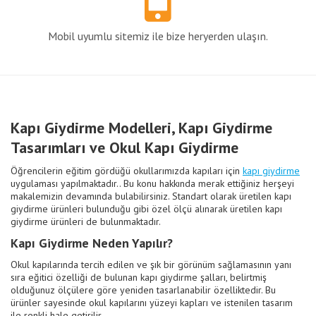
Mobil uyumlu sitemiz ile bize heryerden ulaşın.
Kapı Giydirme Modelleri, Kapı Giydirme
Tasarımları ve Okul Kapı Giydirme
Öğrencilerin eğitim gördüğü okullarımızda kapıları için
kapı giydirme
uygulaması yapılmaktadır.. Bu konu hakkında merak ettiğiniz herşeyi
makalemizin devamında bulabilirsiniz. Standart olarak üretilen kapı
giydirme ürünleri bulunduğu gibi özel ölçü alınarak üretilen kapı
giydirme ürünleri de bulunmaktadır.
Kapı Giydirme Neden Yapılır?
Okul kapılarında tercih edilen ve şık bir görünüm sağlamasının yanı
sıra eğitici özelliği de bulunan kapı giydirme şalları, belirtmiş
olduğunuz ölçülere göre yeniden tasarlanabilir özelliktedir. Bu
ürünler sayesinde okul kapılarını yüzeyi kapları ve istenilen tasarım
ile renkli hale getirilir.